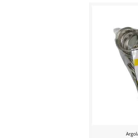
Argol