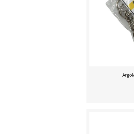
Argol