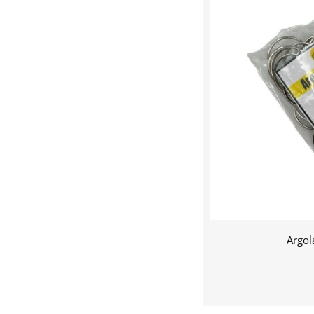
Argol