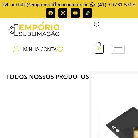
(41) 9 9231-5305
contato@emporiosublimacao.com.br
MINHA CONTA
0
TODOS NOSSOS PRODUTOS