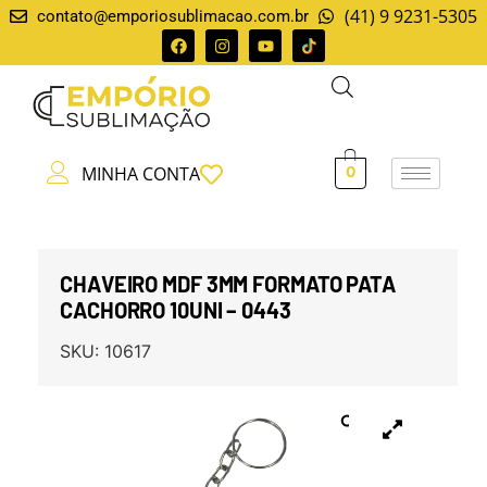
(41) 9 9231-5305
contato@emporiosublimacao.com.br
MINHA CONTA
0
CHAVEIRO MDF 3MM FORMATO PATA
CACHORRO 10UNI – 0443
SKU:
10617