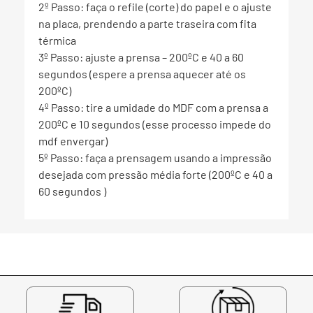
2º Passo: faça o refile (corte) do papel e o ajuste
na placa, prendendo a parte traseira com fita
térmica
3º Passo: ajuste a prensa – 200ºC e 40 a 60
segundos (espere a prensa aquecer até os
200ºC)
4º Passo: tire a umidade do MDF com a prensa a
200ºC e 10 segundos (esse processo impede do
mdf envergar)
5º Passo: faça a prensagem usando a impressão
desejada com pressão média forte (200ºC e 40 a
60 segundos )