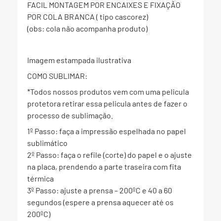
FACIL MONTAGEM POR ENCAIXES E FIXAÇÃO
POR COLA BRANCA ( tipo cascorez)
(obs: cola não acompanha produto)
Imagem estampada ilustrativa
COMO SUBLIMAR:
*Todos nossos produtos vem com uma pelicula
protetora retirar essa pelicula antes de fazer o
processo de sublimação.
1º Passo: faça a impressão espelhada no papel
sublimático
2º Passo: faça o refile (corte) do papel e o ajuste
na placa, prendendo a parte traseira com fita
térmica
3º Passo: ajuste a prensa – 200ºC e 40 a 60
segundos (espere a prensa aquecer até os
200ºC)