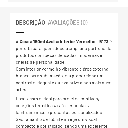
DESCRIÇÃO
AVALIAÇÕES (0)
A
Xícara 150ml Avulsa Interior Vermelho – 5173
é
perfeita para quem deseja ampliar o portfólio de
produtos com peças delicadas, modernas e
cheias de personalidade.
Com interior vermelho vibrante e área externa
branca para sublimação, ela proporciona um
contraste elegante que valoriza ainda mais suas
artes.
Essa xícara é ideal para projetos criativos,
coleções temáticas, cafés especiais,
lembrancinhas e presentes personalizados.
Seu tamanho de 150ml entrega um visual
compacto e sofisticado, sendo uma excelente