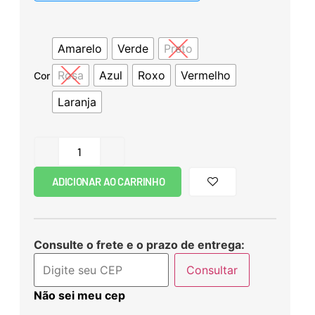
Amarelo
Verde
Preto
Rosa
Azul
Roxo
Vermelho
Cor
Laranja
ADICIONAR AO CARRINHO
Consulte o frete e o prazo de entrega:
Consultar
Não sei meu cep