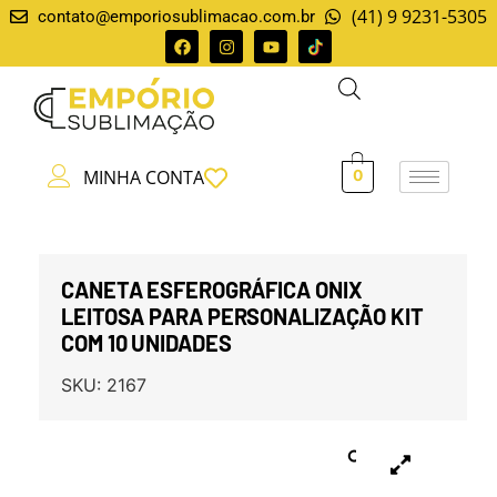
(41) 9 9231-5305
contato@emporiosublimacao.com.br
MINHA CONTA
0
CANETA ESFEROGRÁFICA ONIX
LEITOSA PARA PERSONALIZAÇÃO KIT
COM 10 UNIDADES
SKU:
2167