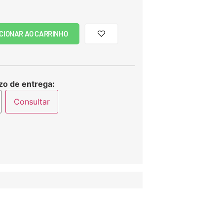
CIONAR AO CARRINHO
zo de entrega:
Consultar