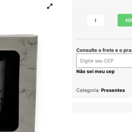
ADI
Consulte o frete e o pra
Não sei meu cep
Categoria:
Presentes