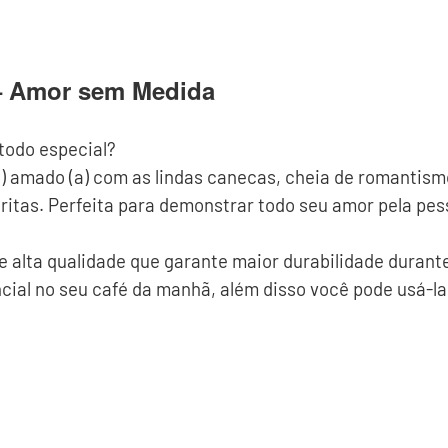
– Amor sem Medida
todo especial?
) amado (a) com as lindas canecas, cheia de romantism
itas. Perfeita para demonstrar todo seu amor pela pess
alta qualidade que garante maior durabilidade durante
l no seu café da manhã, além disso você pode usá-la 