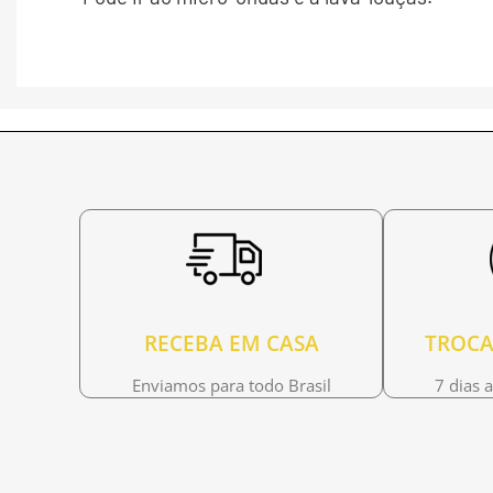
RECEBA EM CASA
TROCA
Enviamos para todo Brasil
7 dias 