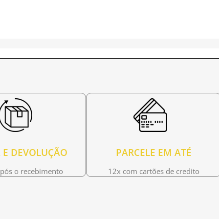
 E DEVOLUÇÃO
PARCELE EM ATÉ
após o recebimento
12x com cartões de credito