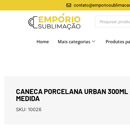
contato@emporiosublimaca
Home
Mais categorias
Produtos p
CANECA PORCELANA URBAN 300ML 
MEDIDA
SKU:
10026