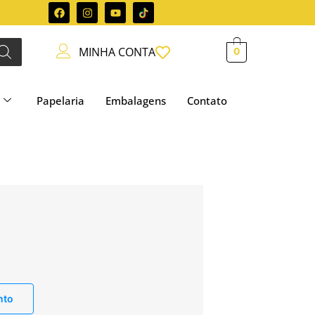
MINHA CONTA
0
Papelaria
Embalagens
Contato
nto