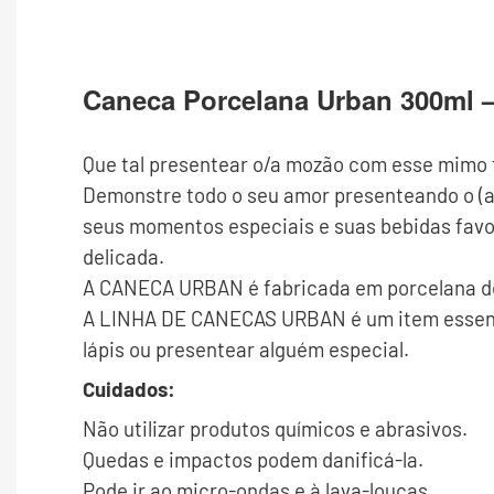
Caneca Porcelana Urban 300ml 
Que tal presentear o/a mozão com esse mimo 
Demonstre todo o seu amor presenteando o (a
seus momentos especiais e suas bebidas favor
delicada.
A CANECA URBAN é fabricada em porcelana de 
A LINHA DE CANECAS URBAN é um item essencia
lápis ou presentear alguém especial.
Cuidados:
Não utilizar produtos químicos e abrasivos.
Quedas e impactos podem danificá-la.
Pode ir ao micro-ondas e à lava-louças.