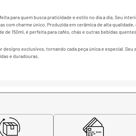
feita para quem busca praticidade e estilo no dia a dia. Seu interi
as com charme único. Produzida em cerâmica de alta qualidade, 
e de 150ml, é perfeita para cafés, chás e outras bebidas quentes
ar designs exclusivos, tornando cada peça única e especial. Seu 
idas e duradouras.