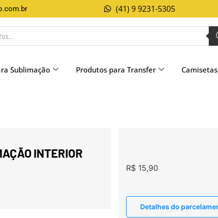
(41) 9 9231-5305
o.com.br
ara Sublimação
Produtos para Transfer
Camisetas
MAÇÃO INTERIOR
R$
15,90
Detalhes do parcelame