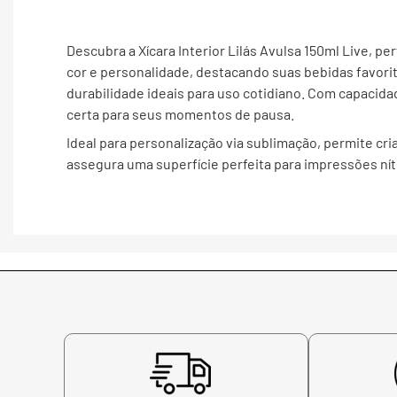
Descubra a Xícara Interior Lilás Avulsa 150ml Live, per
cor e personalidade, destacando suas bebidas favorit
durabilidade ideais para uso cotidiano. Com capacidad
certa para seus momentos de pausa.
Ideal para personalização via sublimação, permite cri
assegura uma superfície perfeita para impressões nít