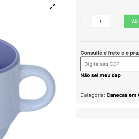
ADI
Consulte o frete e o pra
Não sei meu cep
Categoria:
Canecas em 