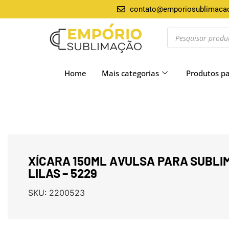
contato@emporiosublimaca
Home
Mais categorias
Produtos p
XÍCARA 150ML AVULSA PARA SUBLI
LILAS – 5229
SKU:
2200523