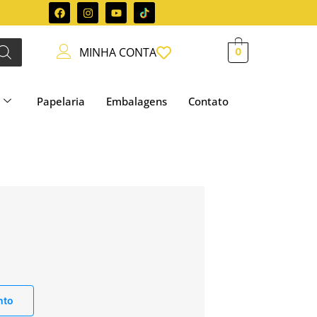
MINHA CONTA
0
Papelaria
Embalagens
Contato
nto