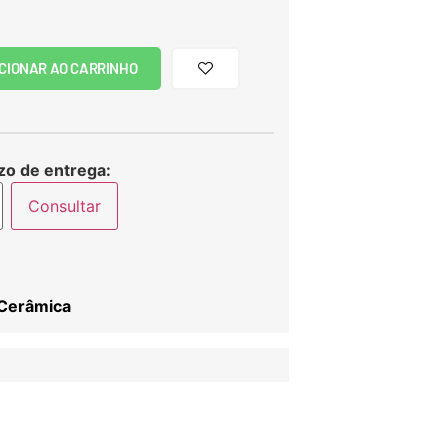
CIONAR AO CARRINHO
zo de entrega:
Consultar
Cerâmica