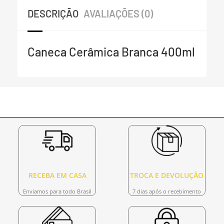
DESCRIÇÃO
AVALIAÇÕES (0)
Caneca Cerâmica Branca 400ml
RECEBA EM CASA
TROCA E DEVOLUÇÃO
Enviamos para todo Brasil
7 dias após o recebimento