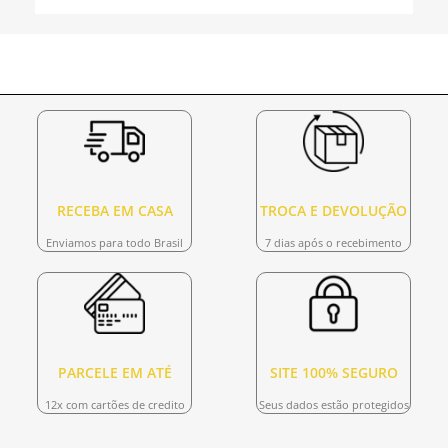
RECEBA EM CASA
TROCA E DEVOLUÇÃO
Enviamos para todo Brasil
7 dias após o recebimento
PARCELE EM ATÉ
SITE 100% SEGURO
12x com cartões de credito
Seus dados estão protegidos