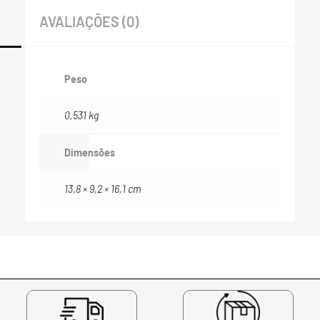
AVALIAÇÕES (0)
Peso
0,531 kg
Dimensões
13,8 × 9,2 × 16,1 cm