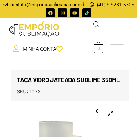
(41) 9 9231-5305
contato@emporiosublimacao.com.br
MINHA CONTA
0
TAÇA VIDRO JATEADA SUBLIME 350ML
SKU:
1033