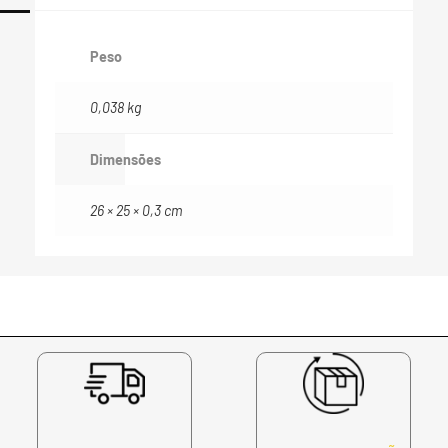
Peso
0,038 kg
Dimensões
26 × 25 × 0,3 cm