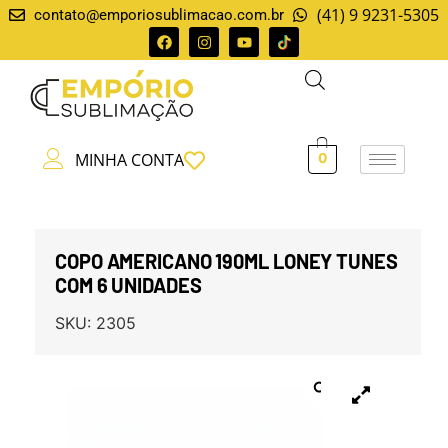
(41) 9 9231-5305
contato@emporiosublimacao.com.br
MINHA CONTA
0
COPO AMERICANO 190ML LONEY TUNES
COM 6 UNIDADES
SKU:
2305