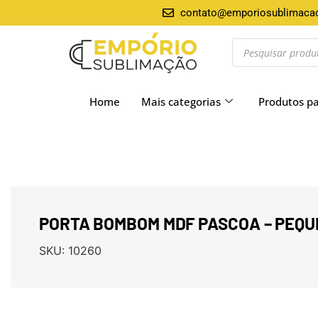
contato@emporiosublimaca
Home
Mais categorias
Produtos p
PORTA BOMBOM MDF PASCOA – PEQ
SKU:
10260