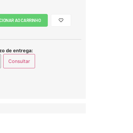
CIONAR AO CARRINHO
zo de entrega:
Consultar