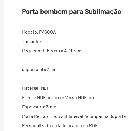
Porta bombom para Sublimação
Modelo: PÁSCOA
Tamanho:
Pequeno: L-5,5 cm x A-11,5 cm
suporte: 6 x 3 cm
Material: MDF
Frente MDF branco e Verso MDF cru
Espessura: 3mm
Porta Retrato todo sublimável Acompanha Suporte.
Personalizado no lado branco do MDF