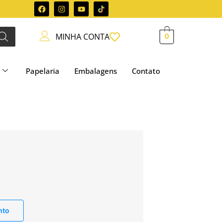
MINHA CONTA
0
Papelaria
Embalagens
Contato
nto