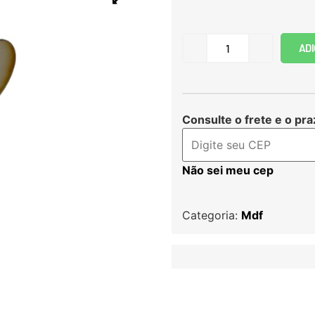
ADI
Consulte o frete e o pra
Não sei meu cep
Categoria:
Mdf