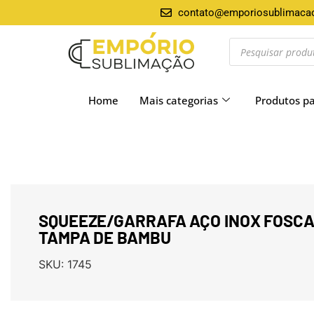
contato@emporiosublimaca
Home
Mais categorias
Produtos p
SQUEEZE/GARRAFA AÇO INOX FOSCA
TAMPA DE BAMBU
SKU:
1745