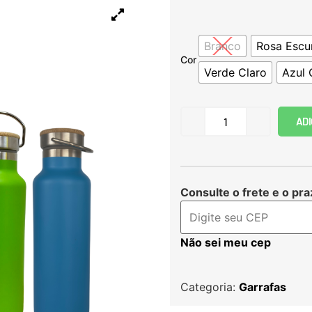
Branco
Rosa Escu
Cor
Verde Claro
Azul 
ADI
Consulte o frete e o pra
Não sei meu cep
Categoria:
Garrafas