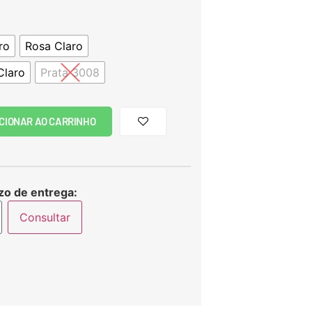
ro
Rosa Claro
Claro
Prata 3008
CIONAR AO CARRINHO
zo de entrega:
Consultar