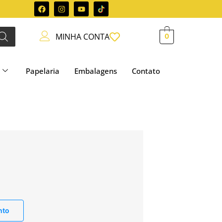
MINHA CONTA
0
Papelaria
Embalagens
Contato
nto