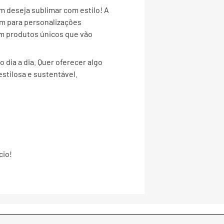
 deseja sublimar com estilo! A
um para personalizações
 em produtos únicos que vão
 dia a dia. Quer oferecer algo
stilosa e sustentável.
cio!