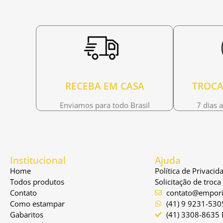
RECEBA EM CASA
TROCA
Enviamos para todo Brasil
7 dias 
Institucional
Ajuda
Home
Política de Privacid
Todos produtos
Solicitação de troc
Contato
contato@empori
Como estampar
(41) 9 9231-530
Gabaritos
(41) 3308-8635 