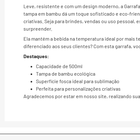
Leve, resistente e com um design moderno, a Garraf
tampa em bambu dá um toque sofisticado e eco-frien
criativas. Seja para brindes, vendas ou uso pessoal,
surpreender.
Ela mantém a bebida na temperatura ideal por mais tem
diferenciado aos seus clientes? Com esta garrafa, v
Destaques:
Capacidade de 500ml
Tampa de bambu ecológica
Superfície fosca ideal para sublimação
Perfeita para personalizações criativas
Agradecemos por estar em nosso site, realizando su