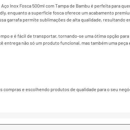
a Aço Inox Fosca 500ml com Tampa de Bambu é perfeita para quem
dly, enquanto a superfície fosca oferece um acabamento premi
 essa garrafa permite sublimações de alta qualidade, resultando
po e é fácil de transportar, tornando-se uma ótima opção para o
ocê entrega não só um produto funcional, mas também uma peça e
as compras e escolhendo produtos de qualidade para o seu negó