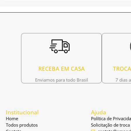
RECEBA EM CASA
TROCA
Enviamos para todo Brasil
7 dias 
Institucional
Ajuda
Home
Política de Privacid
Todos produtos
Solicitação de troc