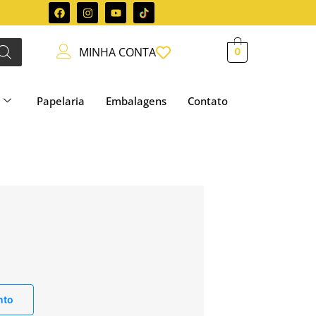
MINHA CONTA
0
Papelaria
Embalagens
Contato
nto