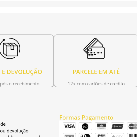
 E DEVOLUÇÃO
PARCELE EM ATÉ
após o recebimento
12x com cartões de credito
Formas Pagamento
ade
a ou devolução