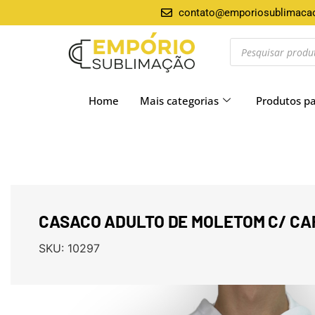
contato@emporiosublimaca
Home
Mais categorias
Produtos p
CASACO ADULTO DE MOLETOM C/ C
SKU:
10297