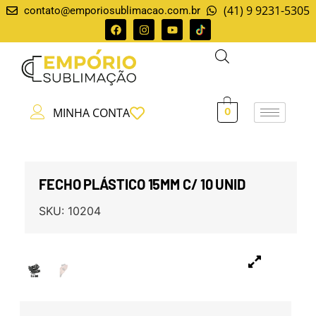
(41) 9 9231-5305
contato@emporiosublimacao.com.br
MINHA CONTA
0
FECHO PLÁSTICO 15MM C/ 10 UNID
SKU:
10204