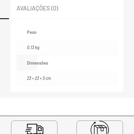
AVALIAÇÕES (0)
Peso
0,13 kg
Dimensões
23 × 23 × 3 cm