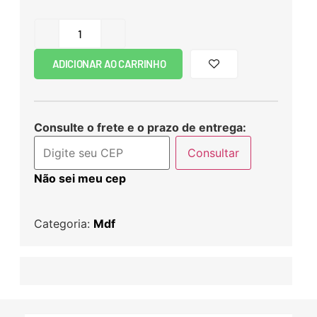
ADICIONAR AO CARRINHO
Consulte o frete e o prazo de entrega:
Consultar
Não sei meu cep
Categoria:
Mdf