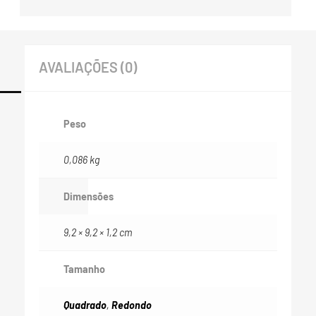
AVALIAÇÕES (0)
Peso
0,086 kg
Dimensões
9,2 × 9,2 × 1,2 cm
Tamanho
Quadrado
,
Redondo