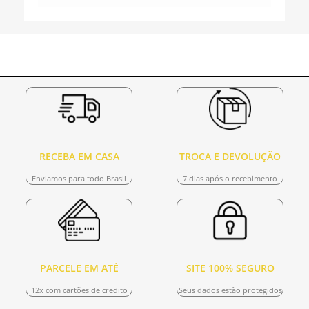
RECEBA EM CASA
TROCA E DEVOLUÇÃO
Enviamos para todo Brasil
7 dias após o recebimento
PARCELE EM ATÉ
SITE 100% SEGURO
12x com cartões de credito
Seus dados estão protegidos