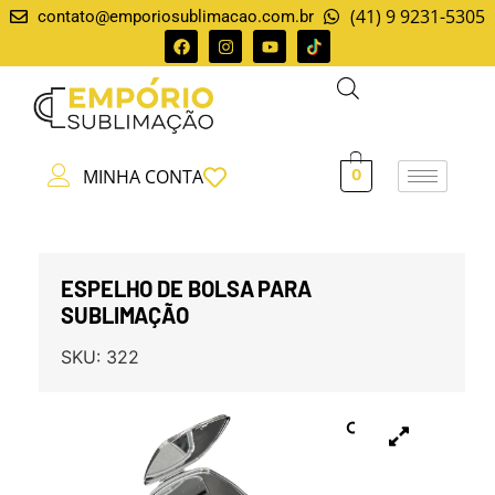
(41) 9 9231-5305
contato@emporiosublimacao.com.br
MINHA CONTA
0
ESPELHO DE BOLSA PARA
SUBLIMAÇÃO
SKU:
322