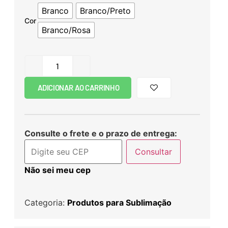
Branco
Branco/Preto
Cor
Branco/Rosa
ADICIONAR AO CARRINHO
Consulte o frete e o prazo de entrega:
Consultar
Não sei meu cep
Categoria:
Produtos para Sublimação