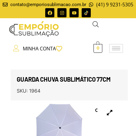
(41) 9 9231-5305
contato@emporiosublimacao.com.br
MINHA CONTA
0
GUARDA CHUVA SUBLIMÁTICO 77CM
SKU:
1964