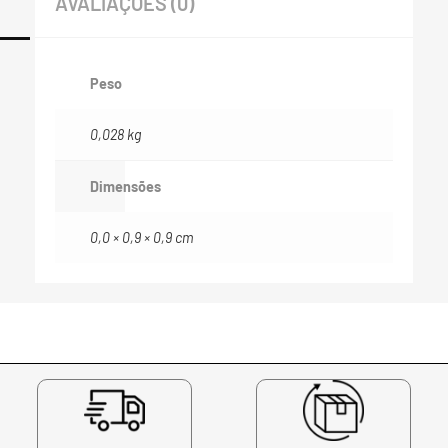
AVALIAÇÕES (0)
Peso
0,028 kg
Dimensões
0,0 × 0,9 × 0,9 cm