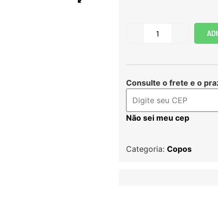
ADI
Consulte o frete e o pra
Não sei meu cep
Categoria:
Copos