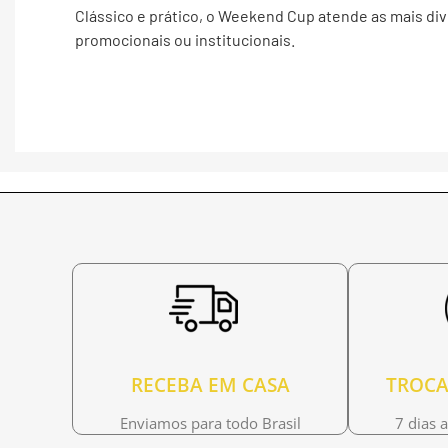
Clássico e prático, o Weekend Cup atende as mais di
promocionais ou institucionais.
RECEBA EM CASA
TROCA
Enviamos para todo Brasil
7 dias 