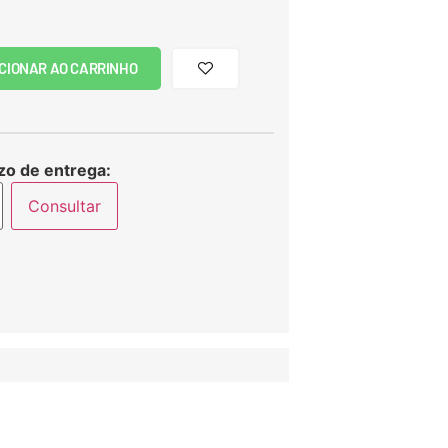
CIONAR AO CARRINHO
zo de entrega:
Consultar