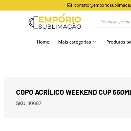
contato@emporiosublimaca
Home
Mais categorias
Produtos p
COPO ACRÍLICO WEEKEND CUP 550ML
SKU:
10687