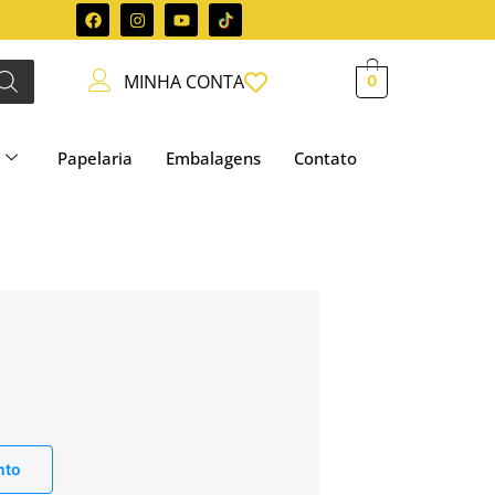
MINHA CONTA
0
Papelaria
Embalagens
Contato
nto