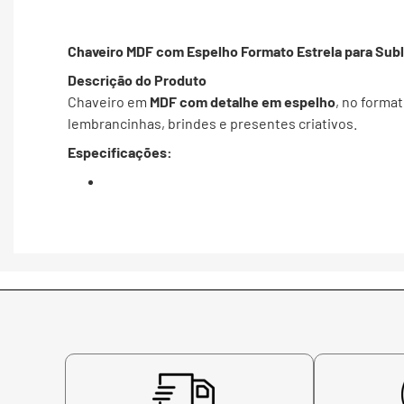
Chaveiro MDF com Espelho Formato Estrela para Subl
Descrição do Produto
Chaveiro em
MDF com detalhe em espelho
, no forma
lembrancinhas, brindes e presentes criativos.
Especificações: