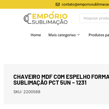
contato@emporiosublimaca
Home
Mais categorias
Produtos p
CHAVEIRO MDF COM ESPELHO FORM
SUBLIMAÇÃO PCT 5UN – 1231
SKU:
2200568