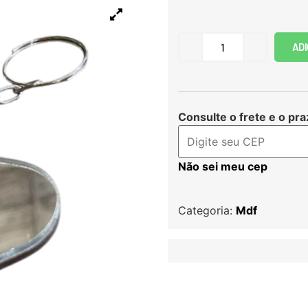
ADI
Consulte o frete e o pra
Não sei meu cep
Categoria:
Mdf