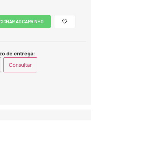
CIONAR AO CARRINHO
zo de entrega:
Consultar