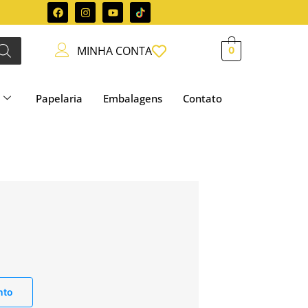
MINHA CONTA
0
Papelaria
Embalagens
Contato
nto