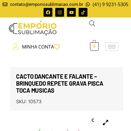
(41) 9 9231-5305
contato@emporiosublimacao.com.br
MINHA CONTA
0
CACTO DANCANTE E FALANTE –
BRINQUEDO REPETE GRAVA PISCA
TOCA MUSICAS
SKU:
10573