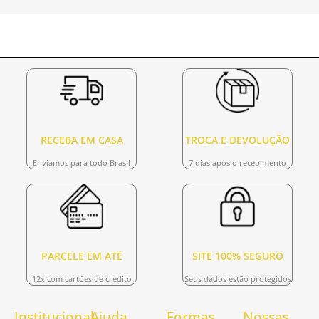
RECEBA EM CASA
TROCA E DEVOLUÇÃO
Enviamos para todo Brasil
7 dias após o recebimento
PARCELE EM ATÉ
SITE 100% SEGURO
12x com cartões de credito
Seus dados estão protegidos
Institucional
Ajuda
Formas
Nossas