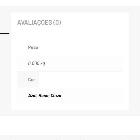
AVALIAÇÕES (0)
Peso
0,000 kg
Cor
Azul
,
Rosa
,
Cinza