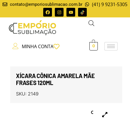
(41) 9 9231-5305
contato@emporiosublimacao.com.br
MINHA CONTA
0
XÍCARA CÔNICA AMARELA MÃE
FRASES 120ML
SKU:
2149