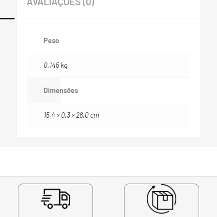
AVALIAÇÕES (0)
Peso
0,145 kg
Dimensões
15,4 × 0,3 × 26,0 cm