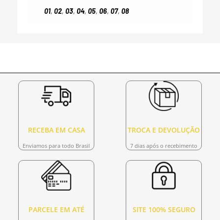
01
,
02
,
03
,
04
,
05
,
06
,
07
,
08
RECEBA EM CASA
TROCA E DEVOLUÇÃO
Enviamos para todo Brasil
7 dias após o recebimento
PARCELE EM ATÉ
SITE 100% SEGURO