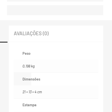
AVALIAÇÕES (0)
Peso
0,198 kg
Dimensões
21 × 13 × 4 cm
Estampa