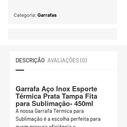
Categoria:
Garrafas
DESCRIÇÃO
AVALIAÇÕES (0)
Garrafa Aço Inox Esporte
Térmica Prata Tampa Fita
para Sublimação- 450ml
A nossa Garrafa Térmica para
Sublimação é a escolha perfeita para
quem procura eficiência e