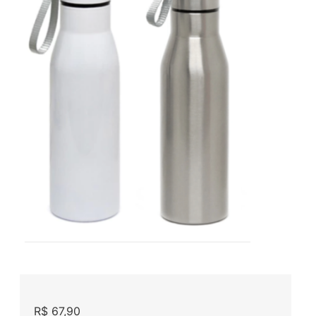
R$
67,90