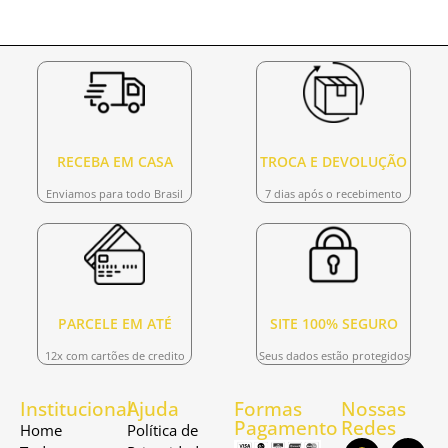
RECEBA EM CASA
TROCA E DEVOLUÇÃO
Enviamos para todo Brasil
7 dias após o recebimento
PARCELE EM ATÉ
SITE 100% SEGURO
12x com cartões de credito
Seus dados estão protegidos
Institucional
Ajuda
Formas
Nossas
Pagamento
Redes
Home
Política de