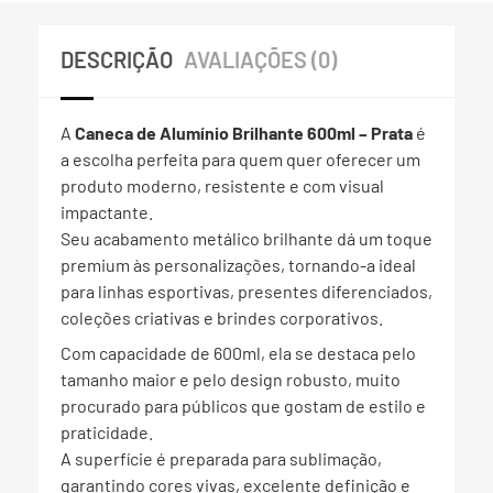
DESCRIÇÃO
AVALIAÇÕES (0)
A
Caneca de Alumínio Brilhante 600ml – Prata
é
a escolha perfeita para quem quer oferecer um
produto moderno, resistente e com visual
impactante.
Seu acabamento metálico brilhante dá um toque
premium às personalizações, tornando-a ideal
para linhas esportivas, presentes diferenciados,
coleções criativas e brindes corporativos.
Com capacidade de 600ml, ela se destaca pelo
tamanho maior e pelo design robusto, muito
procurado para públicos que gostam de estilo e
praticidade.
A superfície é preparada para sublimação,
garantindo cores vivas, excelente definição e