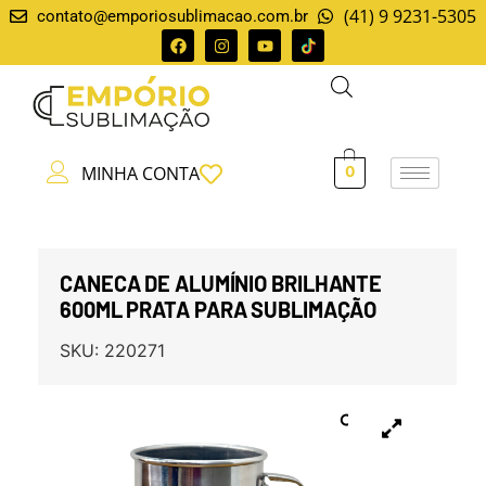
(41) 9 9231-5305
contato@emporiosublimacao.com.br
MINHA CONTA
0
CANECA DE ALUMÍNIO BRILHANTE
600ML PRATA PARA SUBLIMAÇÃO
SKU:
220271