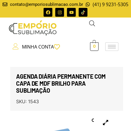
(41) 9 9231-5305
contato@emporiosublimacao.com.br
MINHA CONTA
0
AGENDA DIÁRIA PERMANENTE COM
CAPA DE MDF BRILHO PARA
SUBLIMAÇÃO
SKU:
1543