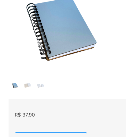
R$
37,90