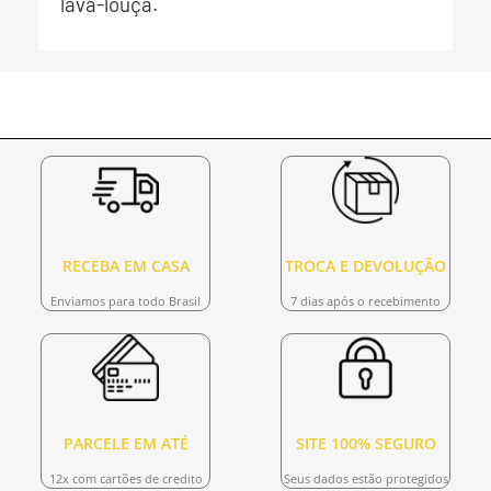
lava-louça.
RECEBA EM CASA
TROCA E DEVOLUÇÃO
Enviamos para todo Brasil
7 dias após o recebimento
PARCELE EM ATÉ
SITE 100% SEGURO
12x com cartões de credito
Seus dados estão protegidos