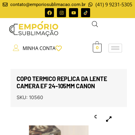
(41) 9 9231-5305
contato@emporiosublimacao.com.br
MINHA CONTA
0
COPO TERMICO REPLICA DA LENTE
CAMERA EF 24-105MM CANON
SKU:
10560