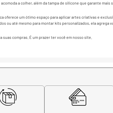
e acomoda a colher, além da tampa de silicone que garante mais
 oferece um ótimo espaço para aplicar artes criativas e exclus
ados ou até mesmo para montar kits personalizados, ela agrega va
 suas compras. É um prazer ter você em nosso site.