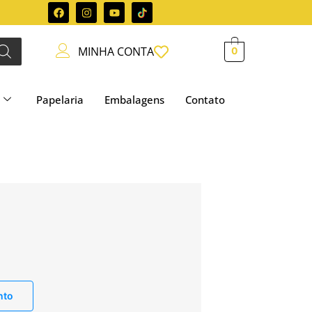
MINHA CONTA
0
Papelaria
Embalagens
Contato
nto