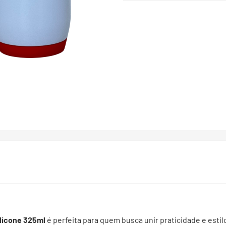
licone 325ml
é perfeita para quem busca unir praticidade e esti