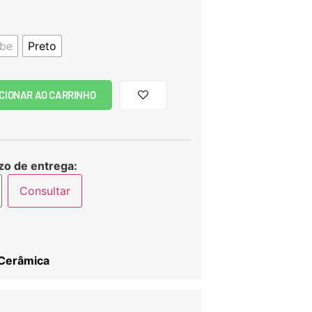
be
Preto
CIONAR AO CARRINHO
zo de entrega:
Consultar
Cerâmica