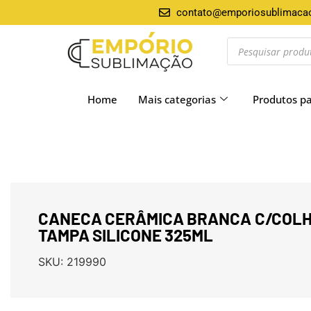
contato@emporiosublimaca
Home
Mais categorias
Produtos p
CANECA CERÂMICA BRANCA C/COLH
TAMPA SILICONE 325ML
SKU:
219990