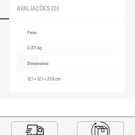
AVALIAÇÕES (0)
Peso
0,371 kg
Dimensões
12,1 × 12,1 × 27,6 cm