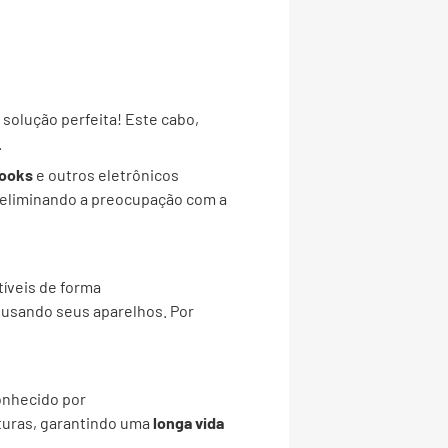
 solução perfeita! Este cabo,
.
ooks
e outros eletrônicos
 eliminando a preocupação com a
íveis de forma
 usando seus aparelhos. Por
onhecido por
turas, garantindo uma
longa vida