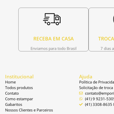
RECEBA EM CASA
TROCA
Enviamos para todo Brasil
7 dias 
Institucional
Ajuda
Home
Política de Privacid
Todos produtos
Solicitação de troc
Contato
contato@empori
Como estampar
(41) 9 9231-530
Gabaritos
(41) 3308-8635 
Nossos Clientes e Parceiros