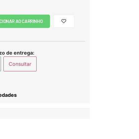
CIONAR AO CARRINHO
zo de entrega:
Consultar
iedades