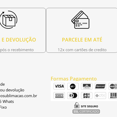
 E DEVOLUÇÃO
PARCELE EM ATÉ
após o recebimento
12x com cartões de credito
Formas Pagamento
ade
a ou devolução
osublimacao.com.br
5 Whats
Fixo