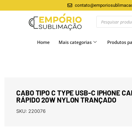
contato@emporiosublimaca
Home
Mais categorias
Produtos p
CABO TIPO C TYPE USB-C IPHONE 
RÁPIDO 20W NYLON TRANÇADO
SKU:
220076