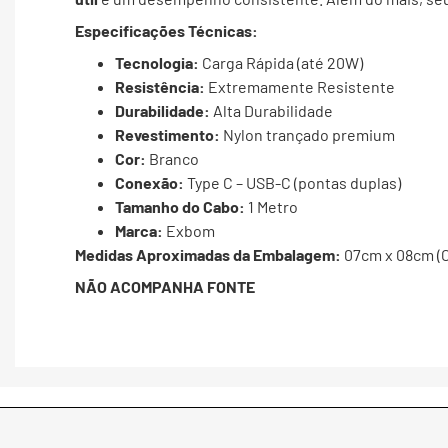
Especificações Técnicas:
Tecnologia:
Carga Rápida (até 20W)
Resistência:
Extremamente Resistente
Durabilidade:
Alta Durabilidade
Revestimento:
Nylon trançado premium
Cor:
Branco
Conexão:
Type C – USB-C (pontas duplas)
Tamanho do Cabo:
1 Metro
Marca:
Exbom
Medidas Aproximadas da Embalagem:
07cm x 08cm (C
NÃO ACOMPANHA FONTE