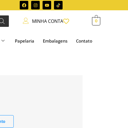
MINHA CONTA
0
Papelaria
Embalagens
Contato
nto