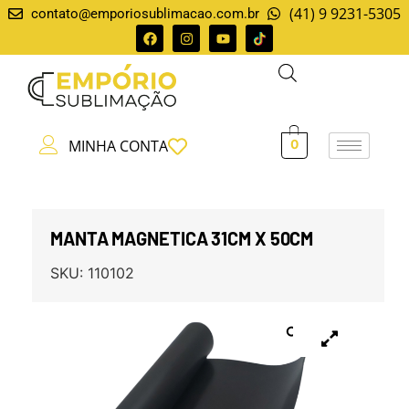
(41) 9 9231-5305
contato@emporiosublimacao.com.br
MINHA CONTA
0
MANTA MAGNETICA 31CM X 50CM
SKU:
110102