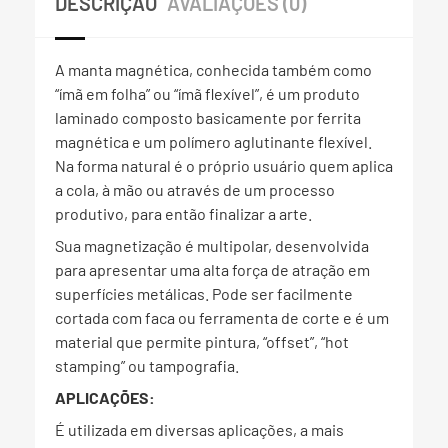
DESCRIÇÃO
AVALIAÇÕES (0)
A manta magnética, conhecida também como
“ímã em folha” ou “ímã flexível”, é um produto
laminado composto basicamente por ferrita
magnética e um polímero aglutinante flexível.
Na forma natural é o próprio usuário quem aplica
a cola, à mão ou através de um processo
produtivo, para então finalizar a arte.
Sua magnetização é multipolar, desenvolvida
para apresentar uma alta força de atração em
superfícies metálicas. Pode ser facilmente
cortada com faca ou ferramenta de corte e é um
material que permite pintura, “offset”, “hot
stamping” ou tampografia.
APLICAÇÕES:
É utilizada em diversas aplicações, a mais