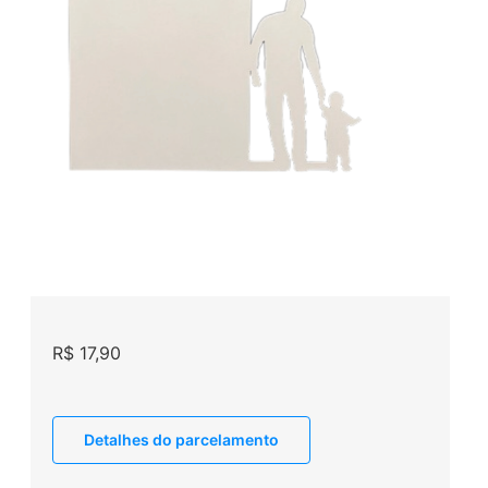
R$
17,90
Detalhes do parcelamento