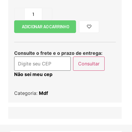
ADICIONAR AO CARRINHO
Consulte o frete e o prazo de entrega:
Consultar
Não sei meu cep
Categoria:
Mdf