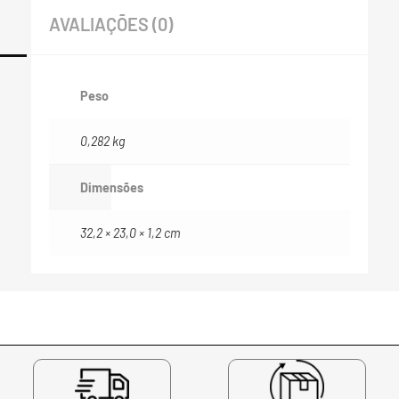
AVALIAÇÕES (0)
Peso
0,282 kg
Dimensões
32,2 × 23,0 × 1,2 cm