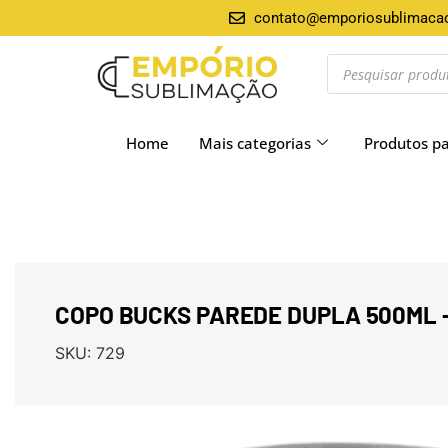
contato@emporiosublimaca
Home
Mais categorias
Produtos p
COPO BUCKS PAREDE DUPLA 500ML 
SKU:
729