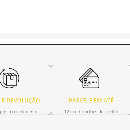
 E DEVOLUÇÃO
PARCELE EM ATÉ
após o recebimento
12x com cartões de credito