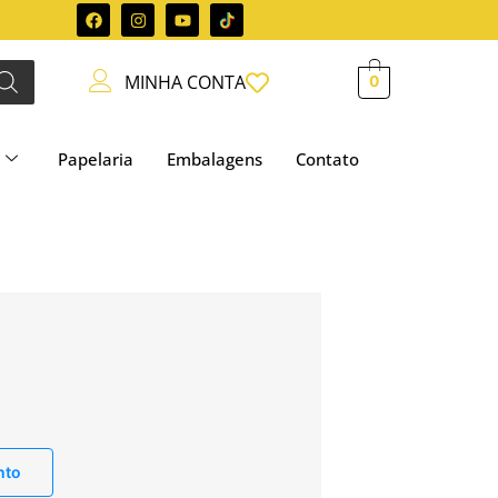
MINHA CONTA
0
Papelaria
Embalagens
Contato
nto