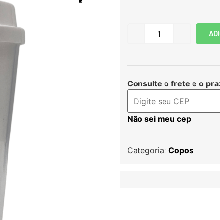
ADI
Consulte o frete e o pra
Não sei meu cep
Categoria:
Copos