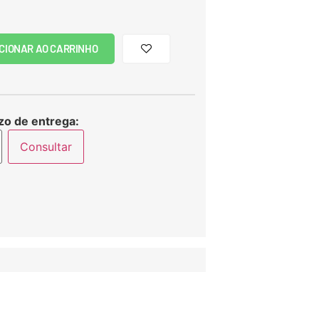
CIONAR AO CARRINHO
zo de entrega:
Consultar