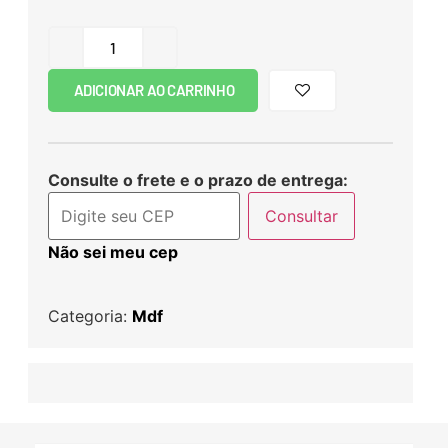
ADICIONAR AO CARRINHO
Consulte o frete e o prazo de entrega:
Consultar
Não sei meu cep
Categoria:
Mdf