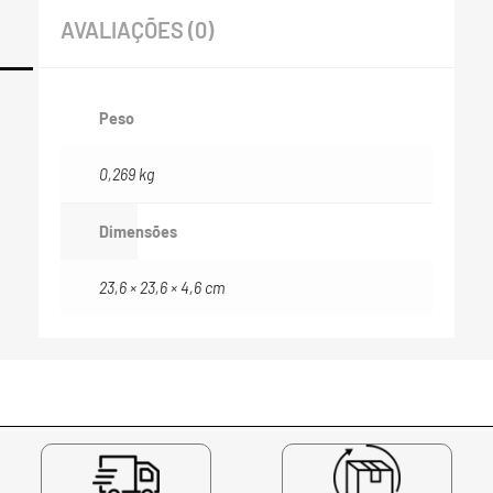
AVALIAÇÕES (0)
Peso
0,269 kg
Dimensões
23,6 × 23,6 × 4,6 cm