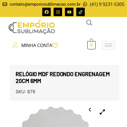
(41) 9 9231-5305
contato@emporiosublimacao.com.br
MINHA CONTA
0
RELÓGIO MDF REDONDO ENGRENAGEM
20CM 6MM
SKU:
878