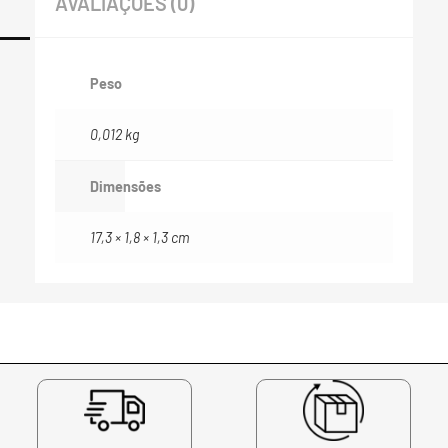
AVALIAÇÕES (0)
Peso
0,012 kg
Dimensões
17,3 × 1,8 × 1,3 cm