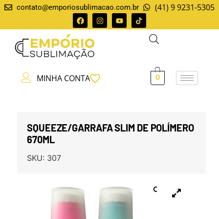
(41) 9 9231-5305
contato@emporiosublimacao.com.br
MINHA CONTA
0
SQUEEZE/GARRAFA SLIM DE POLÍMERO
670ML
SKU:
307