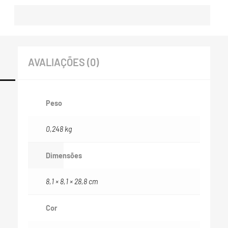
AVALIAÇÕES (0)
Peso
0,248 kg
Dimensões
8,1 × 8,1 × 28,8 cm
Cor