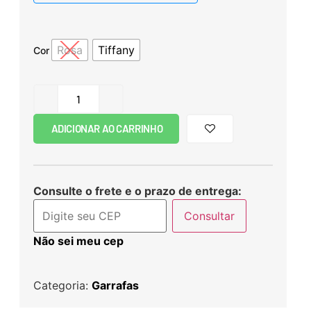
Rosa
Tiffany
Cor
ADICIONAR AO CARRINHO
Consulte o frete e o prazo de entrega:
Consultar
Não sei meu cep
Categoria:
Garrafas