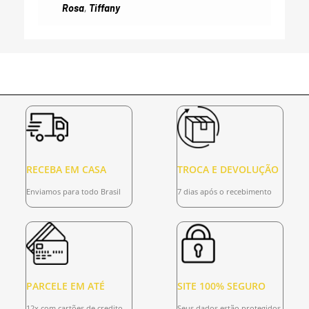
Rosa
,
Tiffany
RECEBA EM CASA
TROCA E DEVOLUÇÃO
Enviamos para todo Brasil
7 dias após o recebimento
PARCELE EM ATÉ
SITE 100% SEGURO
12x com cartões de credito
Seus dados estão protegidos