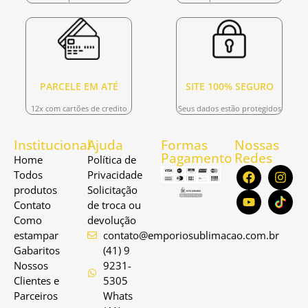
PARCELE EM ATÉ
SITE 100% SEGURO
12x com cartões de credito
Seus dados estão protegidos
Institucional
Ajuda
Formas
Nossas
Pagamento
Redes
Home
Política de
Todos
Privacidade
produtos
Solicitação
Contato
de troca ou
Como
devolução
estampar
contato@emporiosublimacao.com.br
Gabaritos
(41) 9
Nossos
9231-
Clientes e
5305
Parceiros
Whats