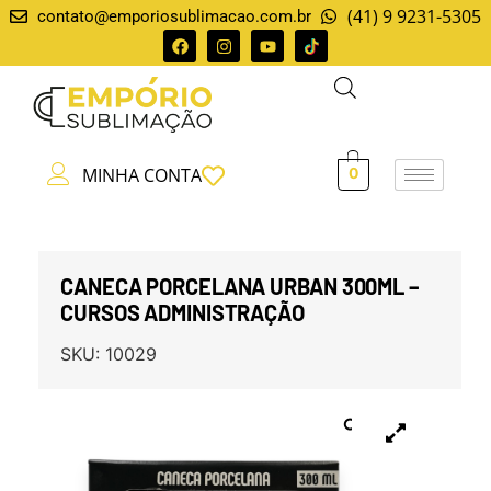
(41) 9 9231-5305
contato@emporiosublimacao.com.br
MINHA CONTA
0
CANECA PORCELANA URBAN 300ML –
CURSOS ADMINISTRAÇÃO
SKU:
10029