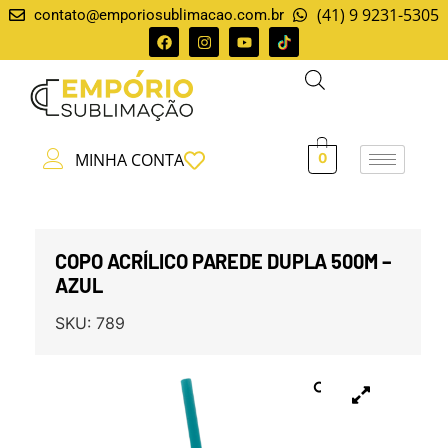
(41) 9 9231-5305
contato@emporiosublimacao.com.br
MINHA CONTA
0
COPO ACRÍLICO PAREDE DUPLA 500M –
AZUL
SKU:
789