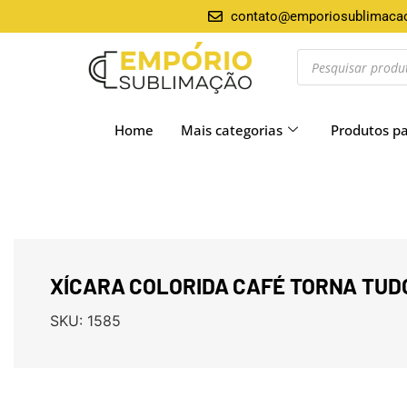
contato@emporiosublimaca
Home
Mais categorias
Produtos p
XÍCARA COLORIDA CAFÉ TORNA TUD
SKU:
1585