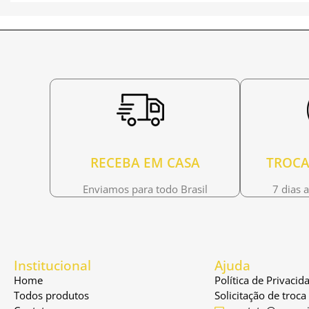
RECEBA EM CASA
TROCA
Enviamos para todo Brasil
7 dias 
Institucional
Ajuda
Home
Política de Privacid
Todos produtos
Solicitação de troc