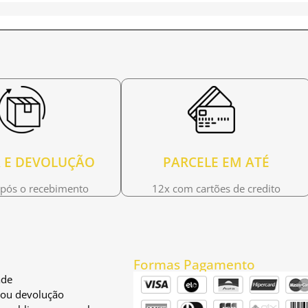
 E DEVOLUÇÃO
PARCELE EM ATÉ
após o recebimento
12x com cartões de credito
Formas Pagamento
ade
a ou devolução