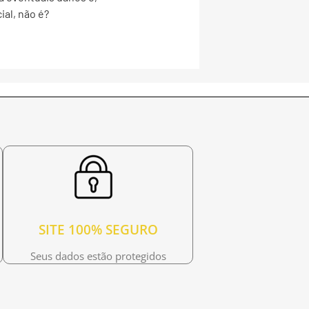
al, não é?
SITE 100% SEGURO
Seus dados estão protegidos