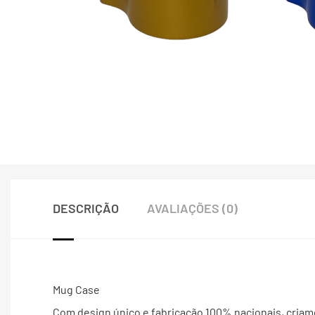
DESCRIÇÃO
AVALIAÇÕES (0)
Mug Case
Com design único e fabricação 100% nacionais, criam