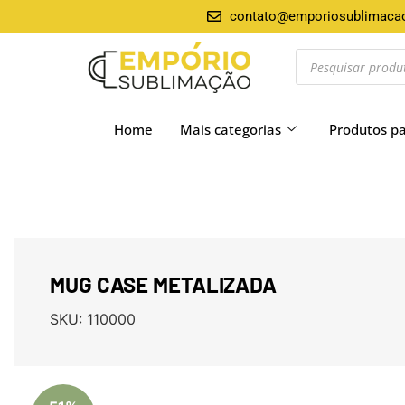
contato@emporiosublimaca
Home
Mais categorias
Produtos p
MUG CASE METALIZADA
SKU:
110000