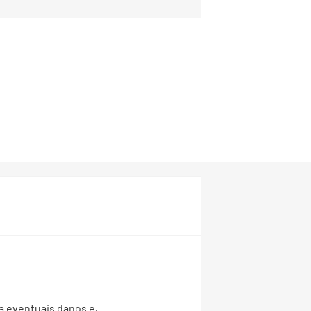
a eventuais danos e,