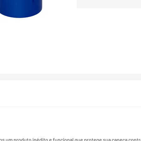
os um produto inédito e funcional que protege sua caneca contr