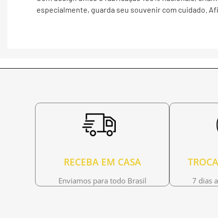
especialmente, guarda seu souvenir com cuidado. Afi
RECEBA EM CASA
TROCA
Enviamos para todo Brasil
7 dias 