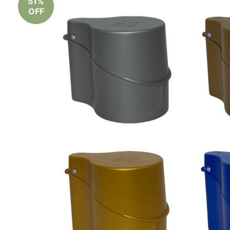
51%
OFF