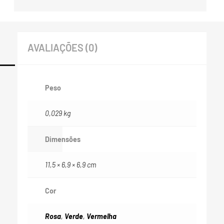
AVALIAÇÕES (0)
Peso
0,029 kg
Dimensões
11,5 × 6,9 × 6,9 cm
Cor
Rosa
,
Verde
,
Vermelha