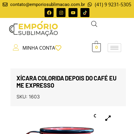
(41) 9 9231-5305
contato@emporiosublimacao.com.br
MINHA CONTA
0
XÍCARA COLORIDA DEPOIS DO CAFÉ EU
ME EXPRESSO
SKU:
1603