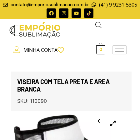
(41) 9 9231-5305
contato@emporiosublimacao.com.br
MINHA CONTA
0
VISEIRA COM TELA PRETA E AREA
BRANCA
SKU:
110090