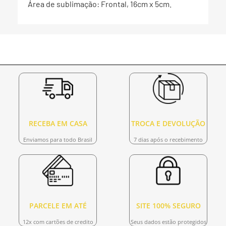
Área de sublimação: Frontal, 16cm x 5cm.
RECEBA EM CASA
TROCA E DEVOLUÇÃO
Enviamos para todo Brasil
7 dias após o recebimento
PARCELE EM ATÉ
SITE 100% SEGURO
12x com cartões de credito
Seus dados estão protegidos