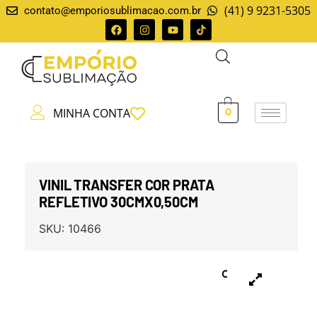
(41) 9 9231-5305
contato@emporiosublimacao.com.br
MINHA CONTA
0
VINIL TRANSFER COR PRATA
REFLETIVO 30CMX0,50CM
SKU:
10466