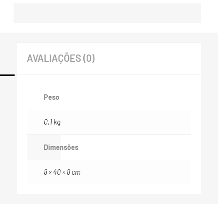
AVALIAÇÕES (0)
Peso
0,1 kg
Dimensões
8 × 40 × 8 cm