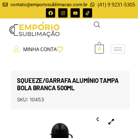
(41) 9 9231-5305
contato@emporiosublimacao.com.br
MINHA CONTA
0
SQUEEZE/GARRAFA ALUMÍNIO TAMPA
BOLA BRANCA 500ML
SKU:
10453