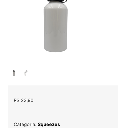
R$
23,90
Categoria:
Squeezes