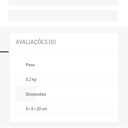
AVALIAÇÕES (0)
Peso
0,2 kg
Dimensões
9 × 9 × 20 cm