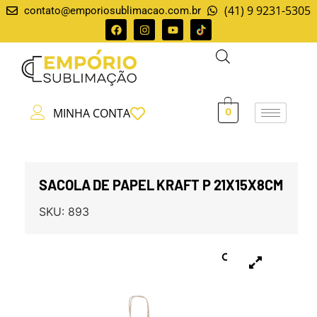
(41) 9 9231-5305
contato@emporiosublimacao.com.br
MINHA CONTA
0
SACOLA DE PAPEL KRAFT P 21X15X8CM
SKU:
893