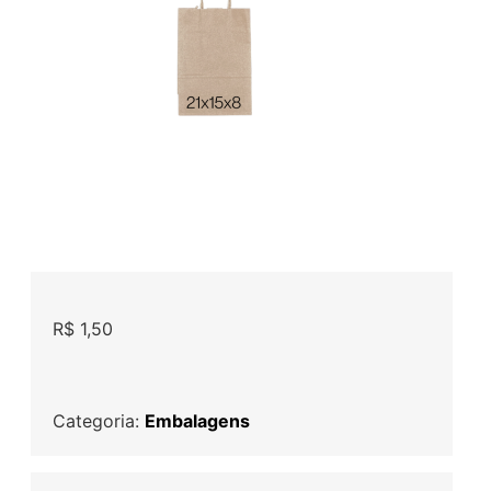
R$
1,50
Categoria:
Embalagens