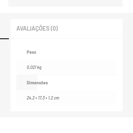
AVALIAÇÕES (0)
Peso
0,021 kg
Dimensões
24,2 × 17,3 × 1,2 cm