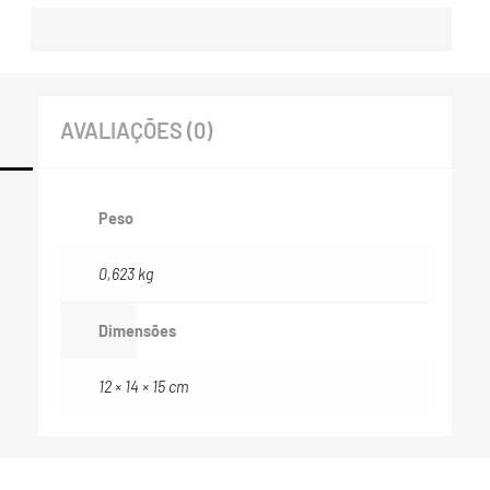
AVALIAÇÕES (0)
Peso
0,623 kg
Dimensões
12 × 14 × 15 cm